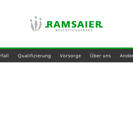
fall
Qualifizierung
Vorsorge
Über uns
Ander