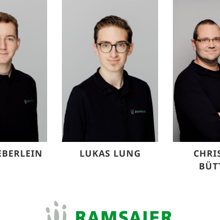
EBERLEIN
LUKAS LUNG
CHRI
BÜT