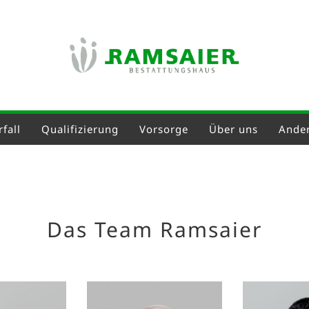
fall
Qualifizierung
Vorsorge
Über uns
Ander
Das Team Ramsaier