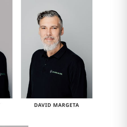
W
DAVID MARGETA