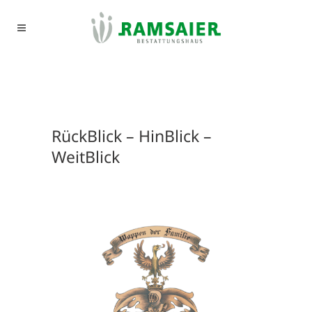
RückBlick – HinBlick –
WeitBlick