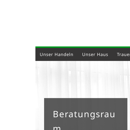
Unser Handeln
Unser Haus
Trauer
Beratungsrau
m