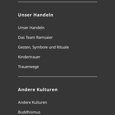
Unser Handeln
Unser Handeln
Das Team Ramsaier
Gesten, Symbole und Rituale
Kindertrauer
Trauerwege
Andere Kulturen
Andere Kulturen
Buddhismus