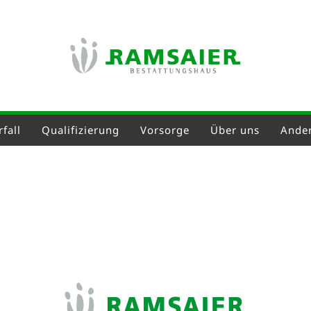
fall
Qualifizierung
Vorsorge
Über uns
Ander