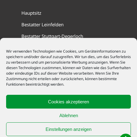
Hauptsitz
Bestatter Leinfelden
Bestatter Stuttgart-Degerloch
Wir verwenden Technologien wie Cookies, um Geräteinformationen zu
speichern und/oder darauf zuzugreifen. Wir tun dies, um das Surferlebnis
Cookie-Richtlinie (EU)
zu verbessern und um personalisierte Werbung anzuzeigen. Wenn Sie
diesen Technologien zustimmen, können wir Daten wie das Surfverhalten
Datenschutz
oder eindeutige IDs auf dieser Website verarbeiten. Wenn Sie Ihre
Zustimmung nicht erteilen oder zurückziehen, können bestimmte
Funktionen beeinträchtigt werden.
Impressum
Cookies akzeptieren
Ramsaier
Ablehnen
Bestattunge
Ramsaier Bestattungen GmbH
n GmbH
hat
Einstellungen anzeigen
5
von
5