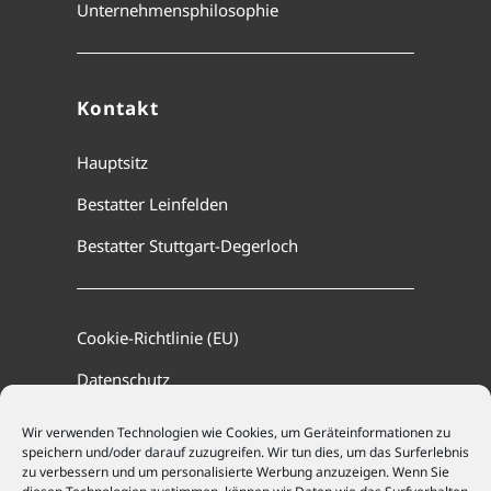
Unternehmensphilosophie
Kontakt
Hauptsitz
Bestatter Leinfelden
Bestatter Stuttgart-Degerloch
Cookie-Richtlinie (EU)
Datenschutz
Impressum
Wir verwenden Technologien wie Cookies, um Geräteinformationen zu
speichern und/oder darauf zuzugreifen. Wir tun dies, um das Surferlebnis
zu verbessern und um personalisierte Werbung anzuzeigen. Wenn Sie