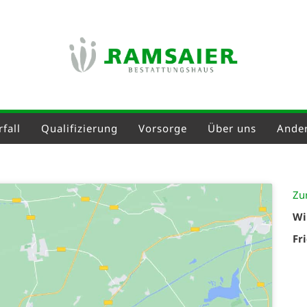
fall
Qualifizierung
Vorsorge
Über uns
Ander
Zu
Wi
Fr