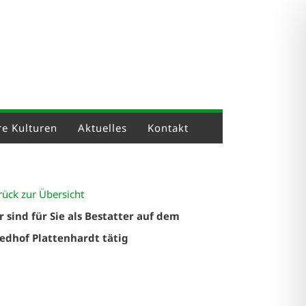
e Kulturen
Aktuelles
Kontakt
rück zur Übersicht
r sind für Sie als Bestatter auf dem
iedhof Plattenhardt tätig