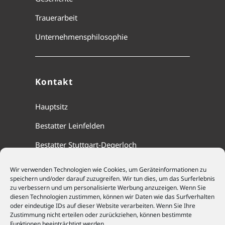
Trauerarbeit
Unternehmensphilosophie
Kontakt
Hauptsitz
Bestatter Leinfelden
Bestatter Stuttgart-Degerloch
Wir verwenden Technologien wie Cookies, um Geräteinformationen zu
speichern und/oder darauf zuzugreifen. Wir tun dies, um das Surferlebnis
Cookie-Richtlinie (EU)
zu verbessern und um personalisierte Werbung anzuzeigen. Wenn Sie
diesen Technologien zustimmen, können wir Daten wie das Surfverhalten
Datenschutz
oder eindeutige IDs auf dieser Website verarbeiten. Wenn Sie Ihre
Zustimmung nicht erteilen oder zurückziehen, können bestimmte
Funktionen beeinträchtigt werden.
Impressum