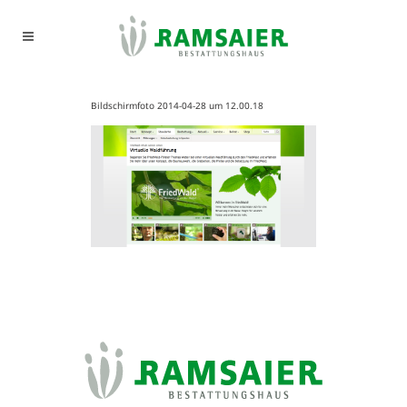
Bildschirmfoto 2014-04-28 um 12.00.18