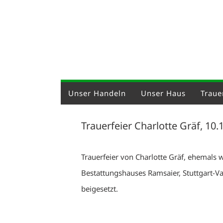
Unser Handeln
Unser Haus
Trauer
Trauerfeier Charlotte Gräf, 10.
Trauerfeier von Charlotte Gräf, ehemals 
Bestattungshauses Ramsaier, Stuttgart-Va
beigesetzt.