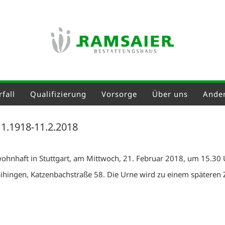
fall
Qualifizierung
Vorsorge
Über uns
Ander
11.1918-11.2.2018
wohnhaft in Stuttgart, am Mittwoch, 21. Februar 2018, um 15.30 U
ihingen, Katzenbachstraße 58. Die Urne wird zu einem späteren Z