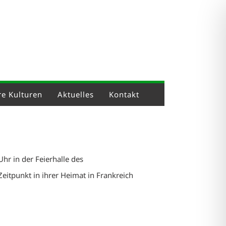
e Kulturen
Aktuelles
Kontakt
hr in der Feierhalle des
eitpunkt in ihrer Heimat in Frankreich