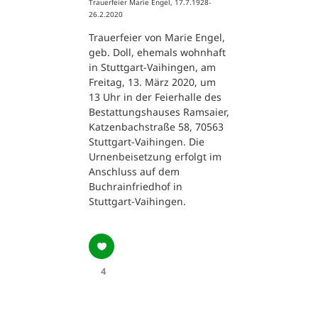
Trauerfeier Marie Engel, 17.7.1928-
26.2.2020
Trauerfeier von Marie Engel,
geb. Doll, ehemals wohnhaft
in Stuttgart-Vaihingen, am
Freitag, 13. März 2020, um
13 Uhr in der Feierhalle des
Bestattungshauses Ramsaier,
Katzenbachstraße 58, 70563
Stuttgart-Vaihingen. Die
Urnenbeisetzung erfolgt im
Anschluss auf dem
Buchrainfriedhof in
Stuttgart-Vaihingen.
4