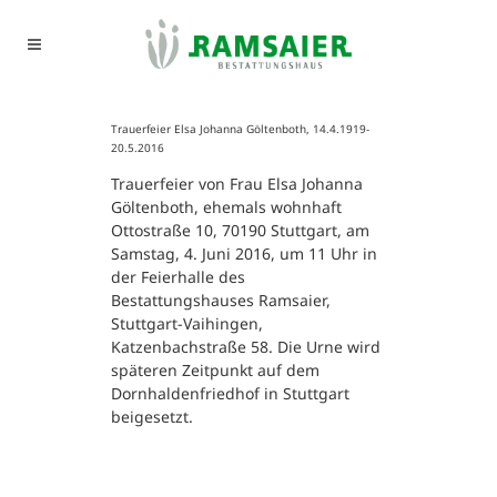
Trauerfeier Elsa Johanna Göltenboth, 14.4.1919-
20.5.2016
Trauerfeier von Frau Elsa Johanna
Göltenboth, ehemals wohnhaft
Ottostraße 10, 70190 Stuttgart, am
Samstag, 4. Juni 2016, um 11 Uhr in
der Feierhalle des
Bestattungshauses Ramsaier,
Stuttgart-Vaihingen,
Katzenbachstraße 58. Die Urne wird
späteren Zeitpunkt auf dem
Dornhaldenfriedhof in Stuttgart
beigesetzt.