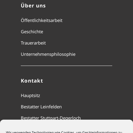
Über uns
Öffentlichkeitsarbeit
Geschichte
Trauerarbeit
Unternehmensphilosophie
Kontakt
Hauptsitz
Bestatter Leinfelden
Bestatter Stuttgart-Degerloch
Wir verwenden Technologien wie Cookies, um Geräteinformationen zu