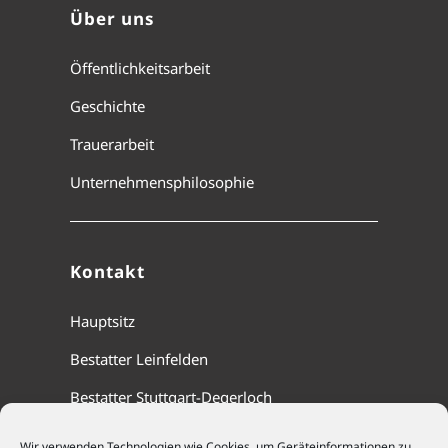
Über uns
Öffentlichkeitsarbeit
Geschichte
Trauerarbeit
Unternehmensphilosophie
Kontakt
Hauptsitz
Bestatter Leinfelden
Bestatter Stuttgart-Degerloch
Wir verwenden Technologien wie Cookies, um Geräteinformationen zu