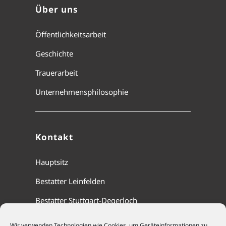
Über uns
Öffentlichkeitsarbeit
Geschichte
Trauerarbeit
Unternehmensphilosophie
Kontakt
Hauptsitz
Bestatter Leinfelden
Bestatter Stuttgart-Degerloch
Wir verwenden Technologien wie Cookies, um Geräteinformationen zu