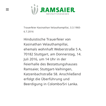
Trauerfeier Kasinathan Velauthampillai, 3.3.1960-
6.7.2016
Hinduistische Trauerfeier von
Kasinathan Velauthampillai,
ehemals wohnhaft Weberstraße 5 A,
70182 Stuttgart, am Donnerstag, 14.
Juli 2016, um 14 Uhr in der
Feierhalle des Bestattungshauses
Ramsaier, Stuttgart-Vaihingen,
Katzenbachstraße 58. Anschließend
erfolgt die Überführung und
Beerdigung in Colombo/Sri Lanka.