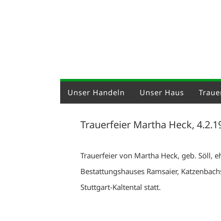
Unser Handeln
Unser Haus
Trauer
Trauerfeier Martha Heck, 4.2.1
Trauerfeier von Martha Heck, geb. Söll, 
Bestattungshauses Ramsaier, Katzenbachs
Stuttgart-Kaltental statt.