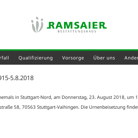
fall
Qualifizierung
Vorsorge
Über uns
Ander
915-5.8.2018
ehemals in Stuttgart-Nord, am Donnerstag, 23. August 2018, um 14
traße 58, 70563 Stuttgart-Vaihingen. Die Urnenbeisetzung findet