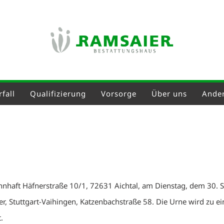
fall
Qualifizierung
Vorsorge
Über uns
Ander
hnhaft Häfnerstraße 10/1, 72631 Aichtal, am Dienstag, dem 30.
r, Stuttgart-Vaihingen, Katzenbachstraße 58. Die Urne wird zu e
.