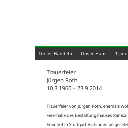
Unser Handeln
Unser Haus
Trauer
Trauerfeier
Jürgen Roth
10.3.1960 – 23.9.2014
Trauerfeier von Jürgen Roth, ehemals wo
Feierhalle des Bestattungshauses Ramsaie
Friedhof in Stuttgart-Vaihingen beigesetzt