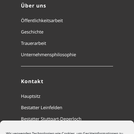
Über uns
Öffentlichkeitsarbeit
Geschichte
Trauerarbeit
Unternehmensphilosophie
Kontakt
Hauptsitz
Bestatter Leinfelden
Bestatter Stuttgart-Degerloch
Wir verwenden Technologien wie Cookies, um Geräteinformationen zu