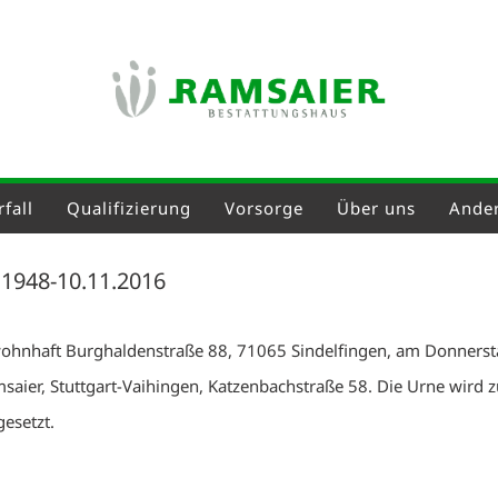
fall
Qualifizierung
Vorsorge
Über uns
Ander
4.1948-10.11.2016
 wohnhaft Burghaldenstraße 88, 71065 Sindelfingen, am Donners
saier, Stuttgart-Vaihingen, Katzenbachstraße 58. Die Urne wird 
esetzt.