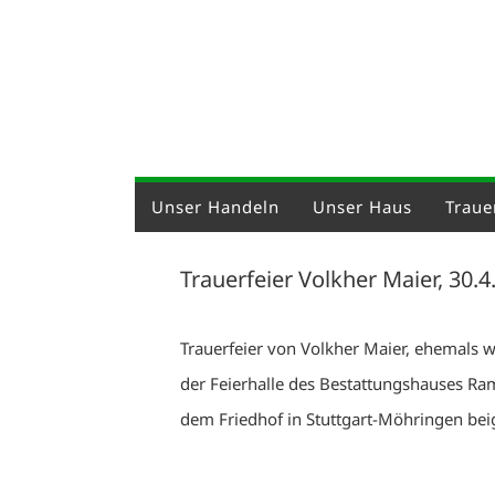
Unser Handeln
Unser Haus
Trauer
Trauerfeier Volkher Maier, 30.
Trauerfeier von Volkher Maier, ehemals
der Feierhalle des Bestattungshauses Ram
dem Friedhof in Stuttgart-Möhringen beig