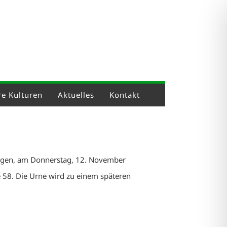
e Kulturen
Aktuelles
Kontakt
ingen, am Donnerstag, 12. November
e 58. Die Urne wird zu einem späteren