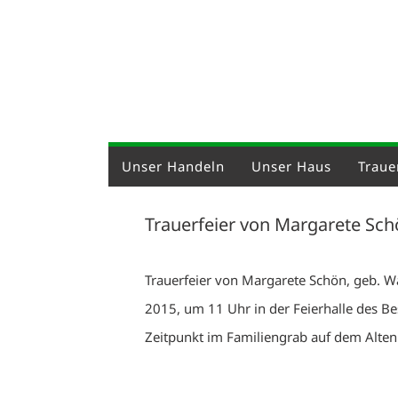
Unser Handeln
Unser Haus
Trauer
Trauerfeier von Margarete Sch
Trauerfeier von Margarete Schön, geb. 
2015, um 11 Uhr in der Feierhalle des B
Zeitpunkt im Familiengrab auf dem Alten 