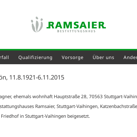
fall
Qualifizierung
Vorsorge
Über uns
Ander
ön, 11.8.1921-6.11.2015
Wagner, ehemals wohnhaft Hauptstraße 28, 70563 Stuttgart-Vaih
estattungshauses Ramsaier, Stuttgart-Vaihingen, Katzenbachstraß
Friedhof in Stuttgart-Vaihingen beigesetzt.