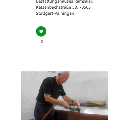
Bestattungshauses Ramsaier,
Katzenbachstraße 58, 70563
Stuttgart-Vaihingen.
2