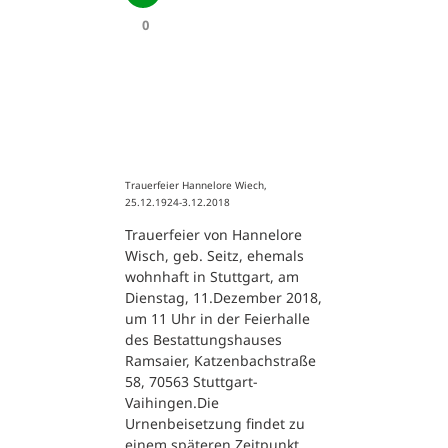
0
Trauerfeier Hannelore Wiech,
25.12.1924-3.12.2018
Trauerfeier von Hannelore
Wisch, geb. Seitz, ehemals
wohnhaft in Stuttgart, am
Dienstag, 11.Dezember 2018,
um 11 Uhr in der Feierhalle
des Bestattungshauses
Ramsaier, Katzenbachstraße
58, 70563 Stuttgart-
Vaihingen.Die
Urnenbeisetzung findet zu
einem späteren Zeitpunkt