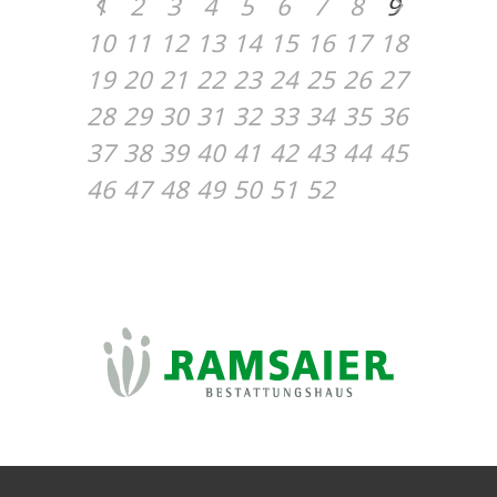
1
2
3
4
5
6
7
8
9
10
11
12
13
14
15
16
17
18
19
20
21
22
23
24
25
26
27
28
29
30
31
32
33
34
35
36
37
38
39
40
41
42
43
44
45
46
47
48
49
50
51
52