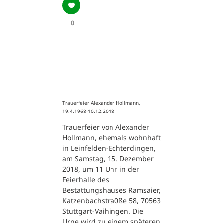
0
Trauerfeier Alexander Hollmann,
19.4.1968-10.12.2018
Trauerfeier von Alexander
Hollmann, ehemals wohnhaft
in Leinfelden-Echterdingen,
am Samstag, 15. Dezember
2018, um 11 Uhr in der
Feierhalle des
Bestattungshauses Ramsaier,
Katzenbachstra0ße 58, 70563
Stuttgart-Vaihingen. Die
Urne wird zu einem späteren