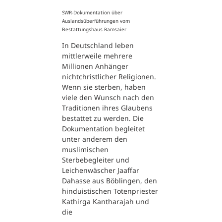
SWR-Dokumentation über
Auslandsüberführungen vom
Bestattungshaus Ramsaier
In Deutschland leben
mittlerweile mehrere
Millionen Anhänger
nichtchristlicher Religionen.
Wenn sie sterben, haben
viele den Wunsch nach den
Traditionen ihres Glaubens
bestattet zu werden. Die
Dokumentation begleitet
unter anderem den
muslimischen
Sterbebegleiter und
Leichenwäscher Jaaffar
Dahasse aus Böblingen, den
hinduistischen Totenpriester
Kathirga Kantharajah und
die